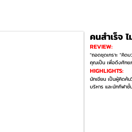
คนสำเร็จ ไ
REVIEW:
"ถอดชุดเกราะ "คิดบวก
คุณเป็น เพื่อดึงศักยภ
HIGHLIGHTS:​
​นักเขียน เป็นผู้คิดค้
บริหาร และนักกีฬาชั้