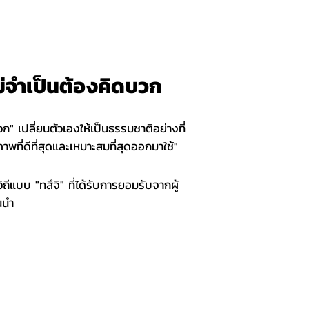
ม่จำเป็นต้องคิดบวก
" เปลี่ยนตัวเองให้เป็นธรรมชาติอย่างที่
าพที่ดีที่สุดและเหมาะสมที่สุดออกมาใช้"
นวิถีแบบ "ทสึจิ" ที่ได้รับการยอมรับจากผู้
นนำ