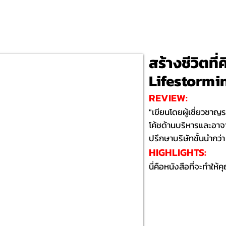
สร้างชีวิตที่ค
Lifestormi
REVIEW:
"เขียนโดยผู้เชี่ยวชา
โค้ชด้านบริหารและอาจา
ปรึกษาบริษัทชั้นนำกว่
HIGHLIGHTS:​
นี่คือหนังสือที่จะทำให