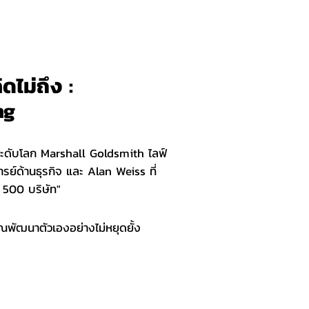
ิดไม่ถึง :
ng
ญระดับโลก Marshall Goldsmith ไลฟ์
รย์ด้านธุรกิจ และ Alan Weiss ที่
า 500 บริษัท"
้คุณพัฒนาตัวเองอย่างไม่หยุดยั้ง