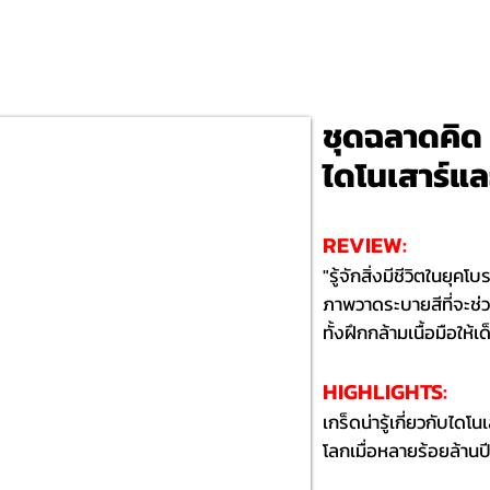
ชุดฉลาดคิด 
ไดโนเสาร์แล
REVIEW:
"รู้จักสิ่งมีชีวิตในยุ
ภาพวาดระบายสีที่จะช
ทั้งฝึกกล้ามเนื้อมือให้เ
HIGHLIGHTS:​
เกร็ดน่ารู้เกี่ยวกับไดโ
โลกเมื่อหลายร้อยล้านป