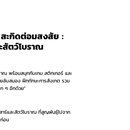
สะกิดต่อมสงสัย :
ะสัตว์โบราณ
คโบราณ พร้อมสนุกกับเกม สติกเกอร์ และ
่วยลับสมอง ฝึกทักษะการสังเกต รวม
ด็ก ๆ อีกด้วย"
นเสาร์และสัตว์โบราณ ที่สูญพันธุ์ไปจาก
ีก่อน