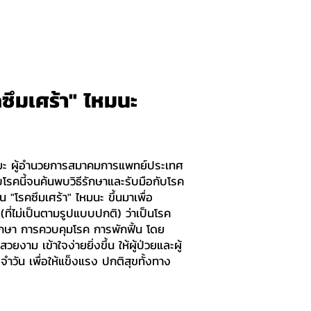
คซึมเศร้า" ไหมนะ
คยะ ผู้อำนวยการสมาคมการแพทย์ประเทศ
กับโรคนี้จนค้นพบวิธีรักษาและรับมือกับโรค
น "โรคซึมเศร้า" ไหมนะ ขึ้นมาเพื่อ
(ที่ไม่เป็นตามรูปแบบปกติ) ว่าเป็นโรค
ักษา การควบคุมโรค การพักฟิ้น โดย
งาม เข้าใจง่ายยิ่งขึ้น ให้ผู้ป่วยและผู้
จำวัน เพื่อให้แข็งแรง ปกติสุขทั้งทาง