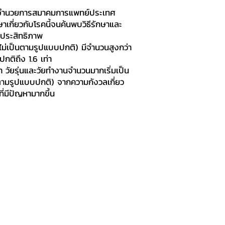
ผู้อำนวยการสมาคมการแพทย์ประเทศ
กษาเกี่ยวกับโรคนี้จนค้นพบวิธีรักษาและ
มีประสิทธิภาพ
ที่ไม่เป็นตามรูปแบบปกติ) มีจำนวนสูงกว่า
ปกติถึง 1.6 เท่า
า วัยรุ่นและวัยทำงานจำนวนมากเริ่มเป็น
ป็นตามรูปแบบปกติ) จากความกังวลเกี่ยว
ที่มีปัญหามากขึ้น