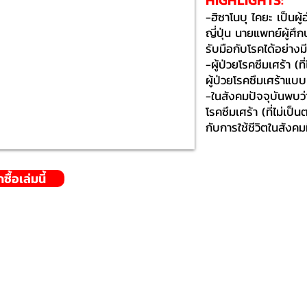
HIGHLIGHTS:​
-ฮิซาโนบุ ไคยะ เป็น
ญี่ปุ่น นายแพทย์ผู้ศึ
รับมือกับโรคได้อย่าง
-ผู้ป่วยโรคซึมเศร้า (
ผู้ป่วยโรคซึมเศร้าแบบ
-ในสังคมปัจจุบันพบว่
โรคซึมเศร้า (ที่ไม่เ
กับการใช้ชีวิตในสังคม
ื้อเล่มนี้