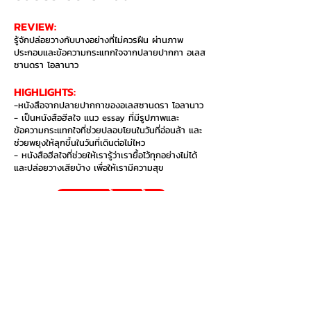
REVIEW:
รู้จักปล่อยวางกับบางอย่างที่ไม่ควรฝืน ผ่านภาพ
ประกอบและข้อความกระแทกใจจากปลายปากกา อเลส
ซานดรา โอลานาว
HIGHLIGHTS:​
-หนังสือจากปลายปากกาของอเลสซานดรา โอลานาว
- เป็นหนังสือฮีลใจ แนว essay ที่มีรูปภาพและ
ข้อความกระแทกใจที่ช่วยปลอบโยนในวันที่อ่อนล้า และ
ช่วยพยุงให้ลุกขึ้นในวันที่เดินต่อไม่ไหว
- หนังสือฮีลใจที่ช่วยให้เรารู้ว่าเรายื้อไว้ทุกอย่างไม่ได้
และปล่อยวางเสียบ้าง เพื่อให้เรามีความสุข
อยากซื้อเล่มนี้