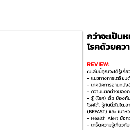
กว่าจะเป็นห
โรคด้วยคว
REVIEW:
ในเล่มนี้คุณจะได้รู้เกี่ยว
- แนวทางการเตรียม
- เทคนิคการอ่านหนั
- ความแตกต่างของกา
- รู้ (โรค) เร็ว ป้อ
โรคได้, รู้ทันนิ่วในไ
(BEFAST) และ เบาหวา
- Health Alert ข้อ
- เกร็ดความรู้เกี่ยวก