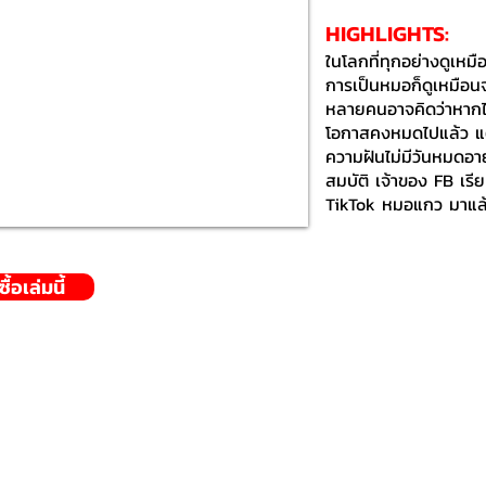
HIGHLIGHTS:​
ในโลกที่ทุกอย่างดูเหม
การเป็นหมอก็ดูเหมือน
หลายคนอาจคิดว่าหากไม่
โอกาสคงหมดไปแล้ว แต่
ความฝันไม่มีวันหมดอ
สมบัติ เจ้าของ FB เ
TikTok หมอแกว มาแล้
้อเล่มนี้