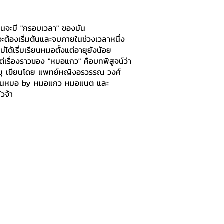
ือนจะมี "กรอบเวลา" ของมัน
จะต้องเริ่มต้นและจบภายในช่วงเวลาหนึ่ง
ได้เริ่มเรียนหมอตั้งแต่อายุยังน้อย
เรื่องราวของ "หมอแกว" คือบทพิสูจน์ว่า
ายุ เขียนโดย แพทย์หญิงอรวรรณ วงศ์
รียนหมอ by หมอแกว หมอแนต และ
วจ้า