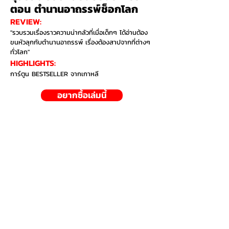
ตอน ตำนานอาถรรพ์ช็อกโลก
REVIEW:
"รวบรวมเรื่องราวความน่ากลัวที่เมื่อเด็กๆ ได้อ่านต้อง
ขนหัวลุกกับตำนานอาถรรพ์ เรื่องต้องสาปจากที่ต่างๆ
ทั่วโลก"
HIGHLIGHTS:​
การ์ตูน BESTSELLER จากเกาหลี
อยากซื้อเล่มนี้