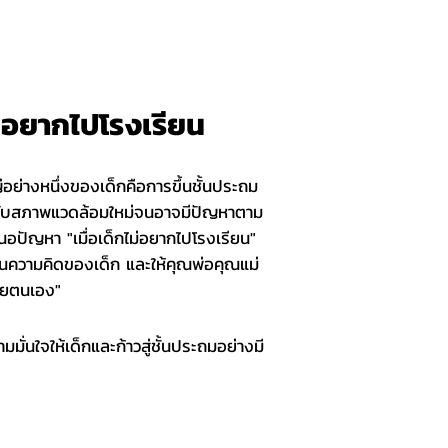
่อยากไปโรงเรียน
ญ่อย่างหนึ่งของเด็กคือการขึ้นชั้นประถม
ัวกับสภาพแวดล้อมใหม่จนอาจมีปัญหาตาม
สนอปัญหา "เมื่อเด็กไม่อยากไปโรงเรียน"
อนความคิดของเด็ก และให้คุณพ่อคุณแม่
้วยตนเอง"
มมั่นใจให้เด็กและก้าวสู่ชั้นประถมอย่างมี