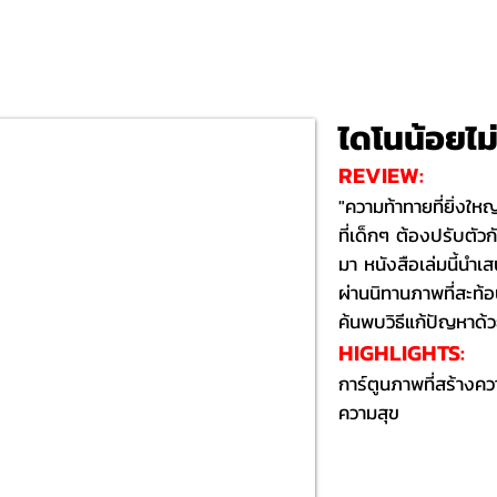
ไดโนน้อยไม
REVIEW:
"ความท้าทายที่ยิ่งให
ที่เด็กๆ ต้องปรับต
มา หนังสือเล่มนี้นำเ
ผ่านนิทานภาพที่สะท้
ค้นพบวิธีแก้ปัญหาด
HIGHLIGHTS:​
การ์ตูนภาพที่สร้างควา
ความสุข