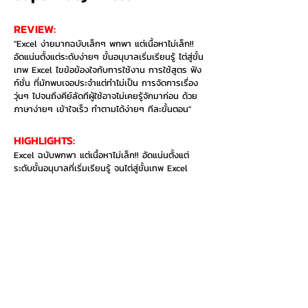
REVIEW:
"Excel ง่ายมากฉบับเล็กๆ พกพา แต่เนื้อหาไม่เล็ก!!
อัดแน่นตั้งแต่ระดับง่ายๆ ขั้นอนุบาลเริ่มเรียนรู้ ไต่สู่ขั้น
เทพ Excel ไขข้อข้องใจกับการใช้งาน การใช้สูตร ฟัง
ก์ชั่น ที่มักพบเจอประจำแต่ทำไม่เป็น การจัดการเรื่อง
วุ่นๆ ไปจนถึงคีย์ลัดทีผู้ใช้อาจไม่เคยรู้จักมาก่อน ด้วย
ภาษาง่ายๆ เข้าใจเร็ว ทำตามได้ง่ายๆ ทีละขั้นตอน"
HIGHLIGHTS:​
Excel ฉบับพกพา แต่เนื้อหาไม่เล็ก!! อัดแน่นตั้งแต่
ระดับขั้นอนุบาลที่เริ่มเรียนรู้ จนไต่สู่ขั้นเทพ Excel
อยากซื้อเล่มนี้