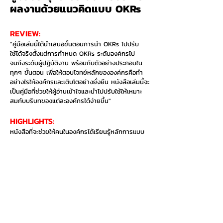
ผลงานด้วยแนวคิดแบบ OKRs
REVIEW:
“คู่มือเล่มนี้ได้นำเสนอขั้นตอนการนำ OKRs ไปปรับ
ใช้ได้จริงตั้งแต่การกำหนด OKRs ระดับองค์กรไป
จนถึงระดับผู้ปฏิบัติงาน พร้อมกับตัวอย่างประกอบใน
ทุกๆ ขั้นตอน เพื่อให้ตอบโจทย์หลักขององค์กรคือทำ
อย่างไรให้องค์กรและเติบโตอย่างยั่งยืน หนังสือเล่มนี้จะ
เป็นคู่มือที่ช่วยให้ผู้อ่านเข้าใจและนำไปปรับใช้ให้เหมาะ
สมกับบริบทของแต่ละองค์กรได้ง่ายขึ้น"
HIGHLIGHTS:​
หนังสือที่จะช่วยให้คนในองค์กรได้เรียนรู้หลักการแบบ
ง่ายๆ สั้นๆ และเรียนลัดไปสู่ภาคปฏิบัติได้ทันที
อยากซื้อเล่มนี้