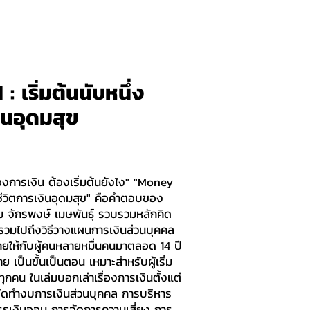
 เริ่มต้นนับหนึ่ง
งินอุดมสุข
่องการเงิน ต้องเริ่มต้นยังไง" "Money
งสู่ชีวิตการเงินอุดมสุข" คือคำตอบของ
่ม จักรพงษ์ เมษพันธุ์ รวบรวมหลักคิด
 รวมไปถึงวิธีวางแผนการเงินส่วนบุคคล
ายให้กับผู้คนหลายหมื่นคนมาตลอด 14 ปี
ง่าย เป็นขั้นเป็นตอน เหมาะสำหรับผู้เริ่ม
ทุกคน ในเล่มบอกเล่าเรื่องการเงินตั้งแต่
จัดทำงบการเงินส่วนบุคคล การบริหาร
รเงินออม การจัดการความเสี่ยง การ