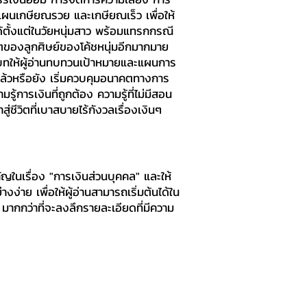
นเกษียณรวย และเกษียณเร็ว เพื่อให้
้ตั้งแต่ในวัยหนุ่มสาว พร้อมแทรกกรณี
ิตของลูกศิษย์ของโค้ชหนุ่มอีกมากมาย
ทให้ผู้อ่านทบทวนเป้าหมายและแผนการ
องแล้วหรือยัง เริ่มควบคุมอนาคตทางการ
ู้การเงินที่ถูกต้อง ความรู้ที่ไม่มีสอน
าสู่ชีวิตที่เบาสบายไร้กังวลเรื่องเงินๆ
ในเรื่อง "การเงินส่วนบุคคล" และให้
างง่าย เพื่อให้ผู้อ่านสามารถเริ่มต้นได้ใน
 มากกว่าที่จะลงลึกรายละเอียดที่มีความ