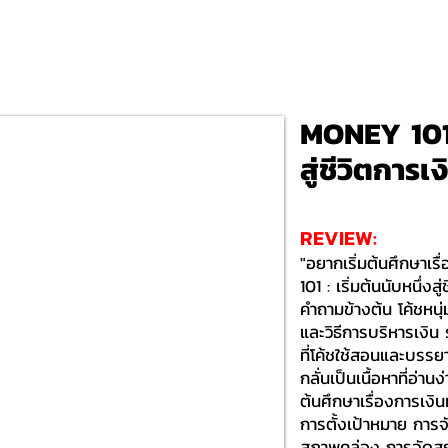
MONEY 101 :
สู่ชีวิตการเ
REVIEW:
"อยากเริ่มต้นศึกษาเรื
101 : เริ่มต้นนับหนึ่
คำถามข้างต้น โค้ชหนุ
และวิธีการบริหารเงิน
ที่โค้ชใช้สอนและบรรย
กลั่นเป็นเนื้อหาที่อ่าน
ต้นศึกษาเรื่องการเงิน
การตั้งเป้าหมาย การ
สภาพคล่อง การจัดสร