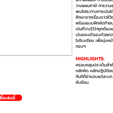
วางแผนภาษี การวางแผ
พบอิสระทางการเงินได
ศึกษาจากเรื่องราวชีว
พร้อมแบบฝึกหัดท้ายบ
เงินที่วางไว้ว่าถูกต้
เงินของตัวเองด้วยความร
ในโรงเรียน เพื่อมุ่งหน้
ทองๆ
HIGHLIGHTS:​
ครอบคลุมประเด็นสำคัญ
หลักคิด หลักปฏิบัติอย่
ทันทีที่อ่านจบแต่ละบท
ซับซ้อน
้อเล่มนี้