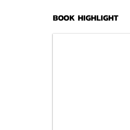
BOOK HIGHLIGHT