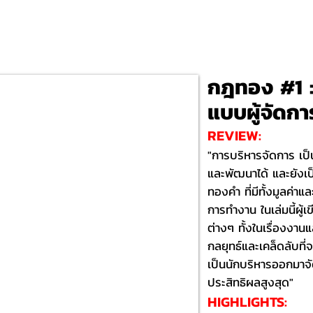
กฎทอง #1 :
แบบผู้จัดกา
REVIEW:
"การบริหารจัดการ เป็น
และพัฒนาได้ และยังเป็
ทองคำ ที่มีทั้งมูลค่าแ
การทำงาน ในเล่มนี้ผู
ต่างๆ ทั้งในเรื่องงาน
กลยุทธ์และเคล็ดลับที
เป็นนักบริหารออกมาจั
ประสิทธิผลสูงสุด"
HIGHLIGHTS:​