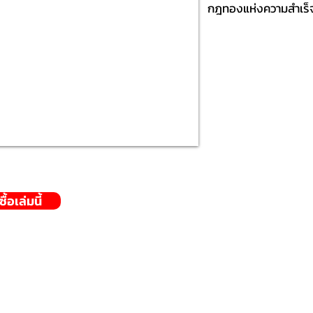
กฎทองแห่งความสำเร็จ
้อเล่มนี้