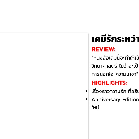
เคมีรักระหว่
REVIEW:
"หนังสือเล่มนี้จะทำให้
วิทยาศาสตร์ ไม่ว่าจะ
การนอกใจ ความเหงา"
HIGHLIGHTS:​
เรื่องราวความรัก ที่อธ
Anniversary Edition ป
ใหม่