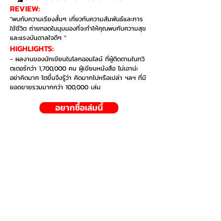
REVIEW:
"พบกับความเรียงสั้นๆ เกี่ยวกับความสัมพันธ์และการ
ใช้ชีวิต ถ่ายทอดในมุมมองที่จะทำให้คุณพบกับความสุข
และแรงบันดาลใจดีๆ "
HIGHLIGHTS:​
​- ผลงานของนักเขียนในโลกออนไลน์ ที่ผู้ติดตามในทวิ
ตเตอร์กว่า 1,700,000 คน ผู้เขียนหนังสือ ไม่เอาน่ะ
อย่าคิดมาก โตขึ้นจึงรู้ว่า คิดมากไปหรือเปล่า ฯลฯ ที่มี
ยอดขายรวมมากกว่า 100,000 เล่ม
อยากซื้อเล่มนี้