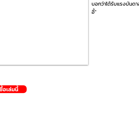
บอกว่าได้รับแรงบันดา
อี้"
้อเล่มนี้