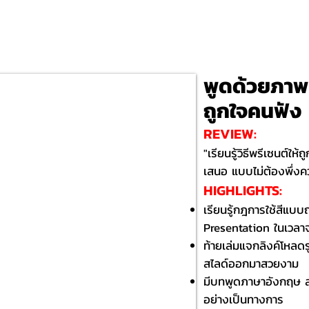
พูดด้วยภาพ 
ถูกใจคนฟัง
REVIEW:
"เรียนรู้วิธีพรีเซนต์ใ
เสนอ แบบไม่ต้องพึ่งควา
HIGHLIGHTS:​
​เรียนรู้กฎการใช้สีแบบ
Presentation ในเวลา
ท้ายเล่มแจกลิงค์โหลดร
สไลด์ออกมาสวยงาม
มีบทพูดภาษาอังกฤษ ส
อย่างเป็นทางการ