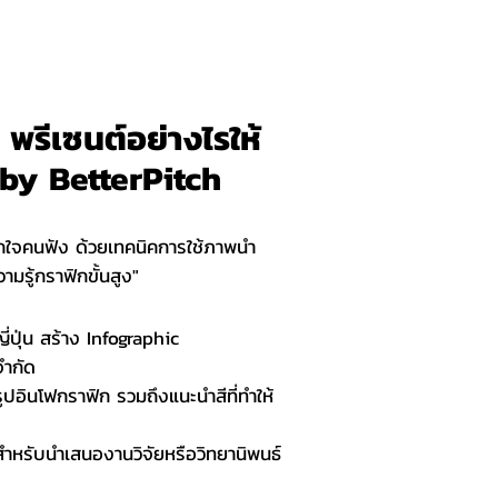
พรีเซนต์อย่างไรให้
 by BetterPitch
ห้ถูกใจคนฟัง ด้วยเทคนิคการใช้ภาพนำ
มรู้กราฟิกขั้นสูง"
ญี่ปุ่น สร้าง Infographic
จำกัด
ูปอินโฟกราฟิก รวมถึงแนะนำสีที่ทำให้
ำหรับนำเสนองานวิจัยหรือวิทยานิพนธ์