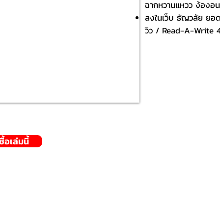
ฉากหวานแหวว ง้องอน
ลงในเว็บ ธัญวลัย ยอด
วิว / Read-A-Write 48
้อเล่มนี้